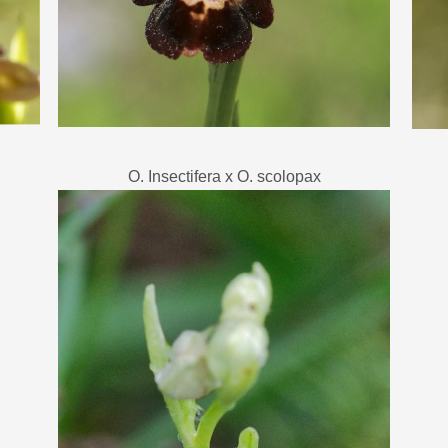
O. Insectifera x O. scolopax