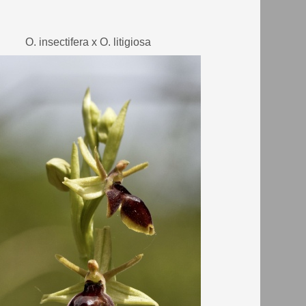
O. insectifera x O. litigiosa