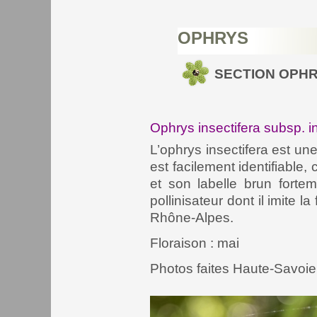
OPHRYS
SECTION OPH
Ophrys insectifera subsp. i
L’ophrys insectifera est une
est facilement identifiable
et son labelle brun forte
pollinisateur dont il imite 
Rhône-
Alpes.
Floraison : mai
Photos faites Haute-
Savoie