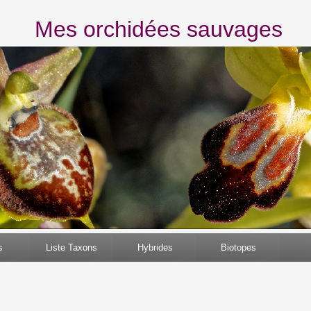
Mes orchidées sauvages
s
Liste Taxons
Hybrides
Biotopes