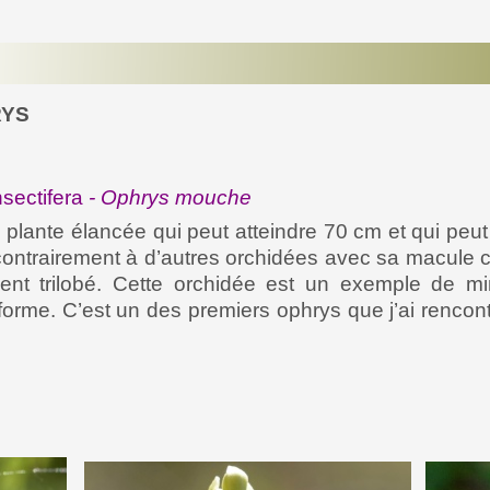
RYS
nsectifera
-
Ophrys mouche
 plante élancée qui peut atteindre 70 cm et qui peut 
, contrairement à d’autres orchidées avec sa macule c
ment trilobé. Cette orchidée est un exemple de 
la forme. C’est un des premiers ophrys que j’ai rencon