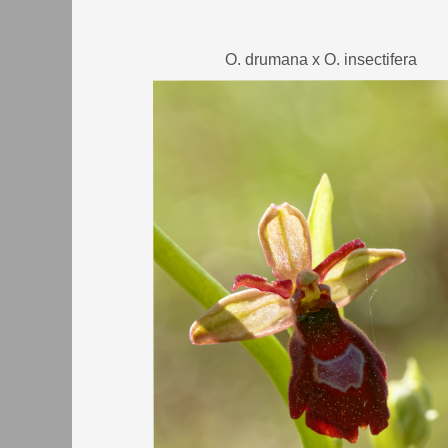
O. drumana x O. insectifera