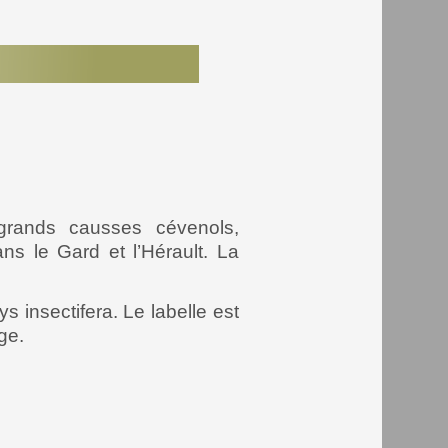
grands causses cévenols,
ns le Gard et l’Hérault. La
s insectifera. Le labelle est
ge.