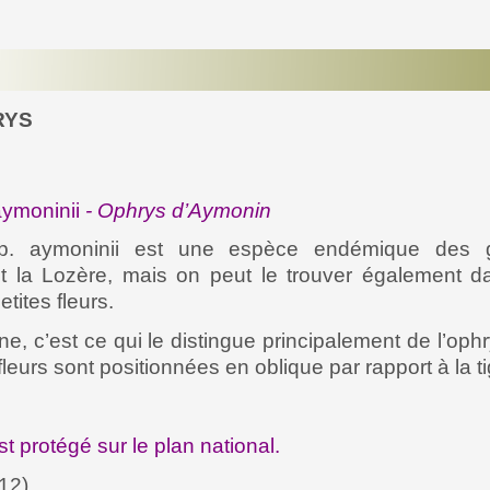
RYS
aymoninii
-
Ophrys d’Aymonin
bsp. aymoninii est une espèce endémique des 
et la Lozère, mais on peut le trouver également da
tites fleurs.
e, c’est ce qui le distingue principalement de l’ophry
fleurs sont positionnées en oblique par rapport à la ti
t protégé sur le plan national.
(12)